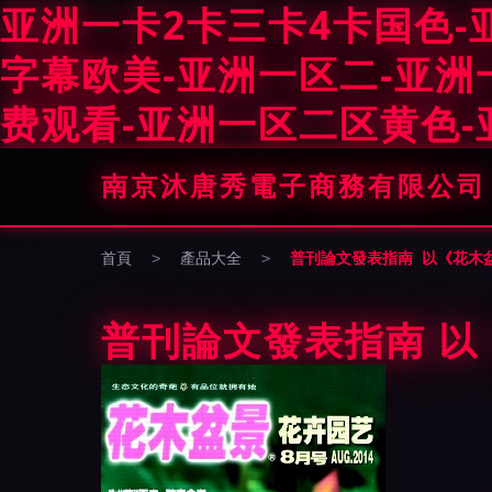
亚洲一卡2卡三卡4卡国色-
字幕欧美-亚洲一区二-亚
费观看-亚洲一区二区黄色
南京沐唐秀電子商務有限公司
首頁
>
產品大全
>
普刊論文發表指南 以《花木
普刊論文發表指南 以