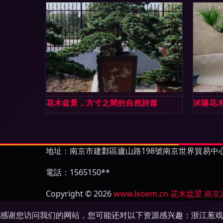
花木盆景，方寸之間的自然詩篇
沭陽花
地址：南京市建鄴區廬山路198號南京世界貿易中心B
電話：1565150**
Copyright © 2026
www.lxoem.cn
花木盆景
南京
感谢您访问我们的网站，您可能还对以下资源感兴趣：浙江葱戏