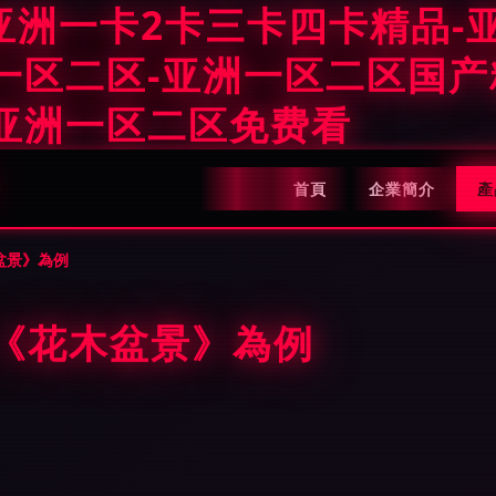
亚洲一卡2卡三卡四卡精品-
洲一区二区-亚洲一区二区国
-亚洲一区二区免费看
首頁
企業簡介
產
盆景》為例
《花木盆景》為例