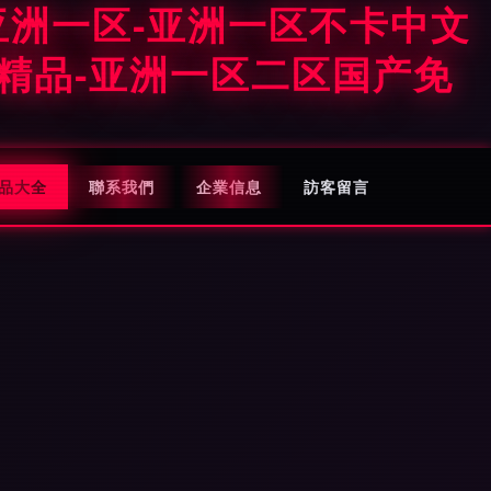
亚洲一区-亚洲一区不卡中文
产精品-亚洲一区二区国产免
品大全
聯系我們
企業信息
訪客留言