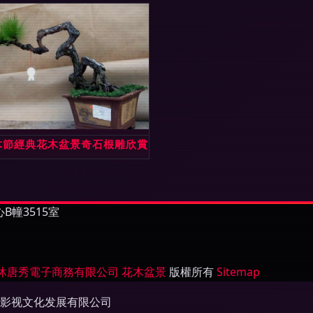
木節經典花木盆景奇石根雕欣賞
幢3515室
沐唐秀電子商務有限公司
花木盆景
版權所有
Sitemap
影视文化发展有限公司